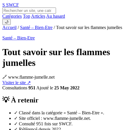
S
SWCF
Catégories
Top
Articles
Au hasard
🌙
Accueil
/
Santé – Bien-Etre
/
Tout savoir sur les flammes jumelles
Santé – Bien-Etre
Tout savoir sur les flammes
jumelles
🔗 www.flamme-jumelle.net
Visiter le site ↗
Consultations
951
Ajouté le
25 May 2022
💡 À retenir
✓
Classé dans la catégorie « Santé – Bien-Etre ».
✓
Site officiel : www.flamme-jumelle.net.
✓
Consulté 951 fois sur SWCF.
✓
Référencé depuis 2022.