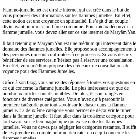
Flamme-jumelle.net est un site internet qui est créé dans le but de
vous proposer des informations sur les flammes jumelles. En effet,
cette notion est une croyance en spiritualité. Il s’agit d’un couple
divin ayant pour mission l’âme commune. Pour mieux découvrir la
flamme jumelle, vous devez aller sur ce site internet de Maryâm Yan.
Il faut retenir que Maryam Yan est une médium qui intervient dans le
domaine des flammes jumelles. Elle propose son accompagnement à
des personnes qui sont confrontées à ce processus. Si vous désirez
bénéficier de ses services, n’hésitez pas à réserver une consultation.
En effet, votre médium propose des créneaux de consultations de
voyance pour des Flammes Jumelles.
Grâce à son blog, vous aurez des réponses à toutes vos questions en
ce qui concerne la flamme jumelle. Le plus intéressant est que de
nombreux articles sont disponibles. De plus, ils sont rangés en
fonctions de diverses catégories. Vous n’avez qu’à parcourir la
première catégorie pour tout savoir sur le chaser dans la flamme
jumelle. La deuxième catégorie vous permet de découvrir le runer
dans la flamme jumelle. Il faut aller dans la troisième catégorie pour
tout savoir sur le lien magnétique qui existe entre les flammes
jumelles. Vous ne devez pas négliger les catégories restantes. Il suffit
de les prendre en compte pour ne rien rater en ce qui concerne les
flammes jumelles.