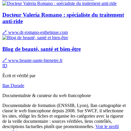
Docteur Valeria Romano : spécialiste du traitement
anti-ride
🔗 www.dr-romano-esthetique.com
Blog de beauté, santé et bien-être
🔗 www.beaute-sante-bienetre.fr
ID
Écrit et vérifié par
Ilan Durade
Documentaliste & curateur du web francophone
Documentaliste de formation (ENSSIB, Lyon), Ilan cartographie et
classe le web francophone depuis 2008. Sur SWCF, il sélectionne
les sites, rédige les fiches et organise les catégories avec la rigueur
de la veille documentaire : sources vérifiées, liens contrôlés,
descriptions factuelles plutôt que promotionnelles.
Voir le profil