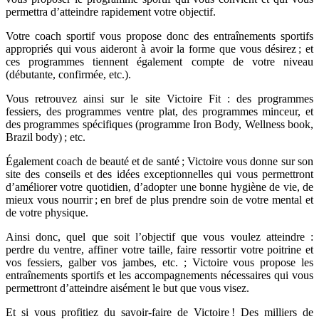
permettra d’atteindre rapidement votre objectif.
Votre coach sportif vous propose donc des entraînements sportifs
appropriés qui vous aideront à avoir la forme que vous désirez ; et
ces programmes tiennent également compte de votre niveau
(débutante, confirmée, etc.).
Vous retrouvez ainsi sur le site Victoire Fit : des programmes
fessiers, des programmes ventre plat, des programmes minceur, et
des programmes spécifiques (programme Iron Body, Wellness book,
Brazil body) ; etc.
Également coach de beauté et de santé ; Victoire vous donne sur son
site des conseils et des idées exceptionnelles qui vous permettront
d’améliorer votre quotidien, d’adopter une bonne hygiène de vie, de
mieux vous nourrir ; en bref de plus prendre soin de votre mental et
de votre physique.
Ainsi donc, quel que soit l’objectif que vous voulez atteindre :
perdre du ventre, affiner votre taille, faire ressortir votre poitrine et
vos fessiers, galber vos jambes, etc. ; Victoire vous propose les
entraînements sportifs et les accompagnements nécessaires qui vous
permettront d’atteindre aisément le but que vous visez.
Et si vous profitiez du savoir-faire de Victoire ! Des milliers de