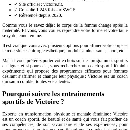
✓
Site officiel : victoire.fit.
✓
Consulté 1 245 fois sur SWCF.
✓
Référencé depuis 2020.
Comme vous le savez déjà ; le corps de la femme change après la
maternité. Et vous, vous voulez reprendre votre forme et votre taille
sexy de jeune femme.
Il est vrai que vous avez plusieurs options pour affiner votre corps et
le redessiner : chirurgie esthétique, produits amincissants, sport, etc.
Mais si vous préférez porter votre choix sur des programmes sportifs
en ligne ; et si pour cela, vous recherchez un coach sportif féminin
expérimenté qui propose des programmes efficaces pour femmes
désirant s’affirmer et changer leur physique ; Victoire est un coach
qui saura combler toutes vos attentes.
Pourquoi suivre les entraînements
sportifs de Victoire ?
Experte en transformation physique et mentale féminine ; Victoire
est un coach sportif, de beauté et de santé qui vous fait profiter de
ses compétences, de son savoir-faire et de ses expériences ; pour
vous proposer le programme sportif qui vous convient et qui vous