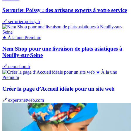
Serrurier Poissy : des artisans experts à votre service
🔗 serrurier-poissy.fr
★ À la une
Premium
Nem Shop pour une livraison de plats asiatiques à
Neuilly-sur-Seine
🔗 nem-shop.fr
★ À la une
Premium
Créer la page d’Accueil idéale pour un site web
🔗 expertsnetweb.com