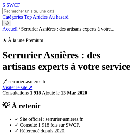
S
SWCF
Catégories
Top
Articles
Au hasard
🌙
Accueil
/
Serrurier Asnières : des artisans experts à votre...
★ À la une
Premium
Serrurier Asnières : des
artisans experts à votre service
🔗 serrurier-asnieres.fr
Visiter le site ↗
Consultations
1 918
Ajouté le
13 Mar 2020
💡 À retenir
✓
Site officiel : serrurier-asnieres.fr.
✓
Consulté 1 918 fois sur SWCF.
✓
Référencé depuis 2020.