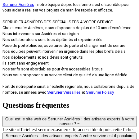
Serrurier Asnières
: notre équipe de professionnels est disponible pour
vous aider à réaliser vos projets de manière rapide et efficace.
SERRURIER ASNIÈRES DES SPÉCIALISTES À VOTRE SERVICE
Chez serrurier Asnières, nous disposons de plus de 10 ans d’expérience
Nous intervenons sur Asnières et sa région
Nos collaborateurs sont tous diplômés et expérimentés
Pose de porte blindée, ouvertures de porte et changement de serrure
Nos équipes peuvent intervenir en urgence dans les plus brefs délais
Nos déplacements et nos devis sont gratuits
Ils sont sans engagement
Nos tarifs sont abordables pour être accessibles à tous
Nous vous proposons un service client de qualité via une ligne dédiée
Fort de notre partenariat à l’échelle régionale, nous collaborons depuis de
nombreuse années avec
Serrurier Versailles
et
Serrurier Poissy
Questions fréquentes
Quel est le site web de Serrurier Asnières : des artisans experts à votre
service ?
−
Le site officiel est serrurier-asnieres.fr, accessible depuis cette fiche.
Serrurier Asnières : des artisans experts à votre service est-il populaire