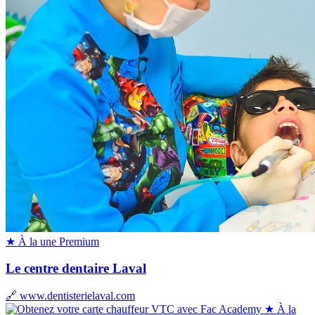
★ À la une
Premium
Le centre dentaire Laval
🔗 www.dentisterielaval.com
★ À la