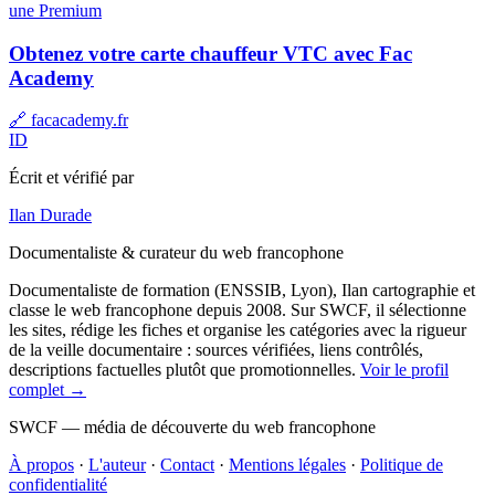
une
Premium
Obtenez votre carte chauffeur VTC avec Fac
Academy
🔗 facacademy.fr
ID
Écrit et vérifié par
Ilan Durade
Documentaliste & curateur du web francophone
Documentaliste de formation (ENSSIB, Lyon), Ilan cartographie et
classe le web francophone depuis 2008. Sur SWCF, il sélectionne
les sites, rédige les fiches et organise les catégories avec la rigueur
de la veille documentaire : sources vérifiées, liens contrôlés,
descriptions factuelles plutôt que promotionnelles.
Voir le profil
complet →
SWCF — média de découverte du web francophone
À propos
·
L'auteur
·
Contact
·
Mentions légales
·
Politique de
confidentialité