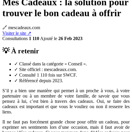
Mes Cadeaux : la solution pour
trouver le bon cadeau à offrir
🔗 mescadeaux.com
Visiter le site ↗
Consultations
1 110
Ajouté le
26 Feb 2023
💡 À retenir
✓
Classé dans la catégorie « Conseil ».
✓
Site officiel : mescadeaux.com.
✓
Consulté 1 110 fois sur SWCF.
✓
Référencé depuis 2023.
S’il y a bien une manière qui permet à un proche à vous, à votre
partenaire ou à un membre de votre famille, de savoir que vous
pensez à lui, c’est bien à travers des cadeaux. Oui, se faire des
cadeaux est important et que vous le vouliez ou non il resserre les
liens.
Il ne faut pas forcément grande chose pour offrir un cadeau, pour
exprimer ses sentiments lors d’une occasion, mais il faut avoir de