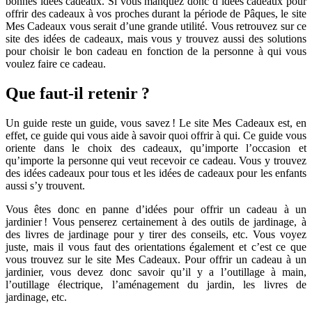
bonnes idées cadeaux. Si vous manquez donc d’idées cadeaux pour
offrir des cadeaux à vos proches durant la période de Pâques, le site
Mes Cadeaux vous serait d’une grande utilité. Vous retrouvez sur ce
site des idées de cadeaux, mais vous y trouvez aussi des solutions
pour choisir le bon cadeau en fonction de la personne à qui vous
voulez faire ce cadeau.
Que faut-il retenir ?
Un guide reste un guide, vous savez ! Le site Mes Cadeaux est, en
effet, ce guide qui vous aide à savoir quoi offrir à qui. Ce guide vous
oriente dans le choix des cadeaux, qu’importe l’occasion et
qu’importe la personne qui veut recevoir ce cadeau. Vous y trouvez
des idées cadeaux pour tous et les idées de cadeaux pour les enfants
aussi s’y trouvent.
Vous êtes donc en panne d’idées pour offrir un cadeau à un
jardinier ! Vous penserez certainement à des outils de jardinage, à
des livres de jardinage pour y tirer des conseils, etc. Vous voyez
juste, mais il vous faut des orientations également et c’est ce que
vous trouvez sur le site Mes Cadeaux. Pour offrir un cadeau à un
jardinier, vous devez donc savoir qu’il y a l’outillage à main,
l’outillage électrique, l’aménagement du jardin, les livres de
jardinage, etc.