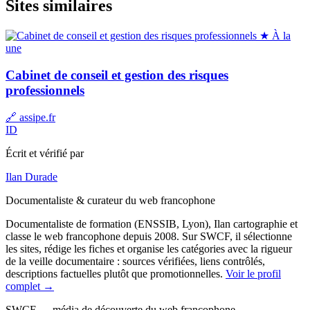
Sites similaires
★ À la
une
Cabinet de conseil et gestion des risques
professionnels
🔗 assipe.fr
ID
Écrit et vérifié par
Ilan Durade
Documentaliste & curateur du web francophone
Documentaliste de formation (ENSSIB, Lyon), Ilan cartographie et
classe le web francophone depuis 2008. Sur SWCF, il sélectionne
les sites, rédige les fiches et organise les catégories avec la rigueur
de la veille documentaire : sources vérifiées, liens contrôlés,
descriptions factuelles plutôt que promotionnelles.
Voir le profil
complet →
SWCF — média de découverte du web francophone