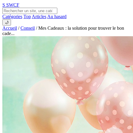
S
SWCF
Catégories
Top
Articles
Au hasard
🌙
Accueil
/
Conseil
/
Mes Cadeaux : la solution pour trouver le bon
cade...