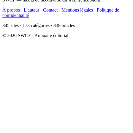
À propos
·
L'auteur
·
Contact
·
Mentions légales
·
Politique de
confidentialité
845 sites · 173 catégories · 338 articles
© 2026 SWCF · Annuaire éditorial