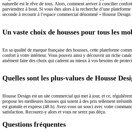
naturelle est le rêve de tous. Alors, comment arriver à concilier confo
parviendrez à bout. Si vous êtes alors à la recherche d’une plateforme
seconde à recourir à l’espace commercial dénommé « Housse Design 
Un vaste choix de housses pour tous les mob
En sa qualité de marque française des housses, cette plateforme commer
confort à votre intérieur. Vous pouvez ainsi y découvrir un riche catal
aisément faire des choix qui cadrent au mieux à vos besoins de protec
Quelles sont les plus-values de Housse Desi
Housse Design est un site commercial qui met à jour, et ce, régulièrem
propose les meilleures housses qui soient à des prix tellement irrésisti
est gratuite et express (48 h). Avez-vous un souci avec votre command
satisfaction. Recourez-y alors et vous ne serez pas déçu.
Questions fréquentes