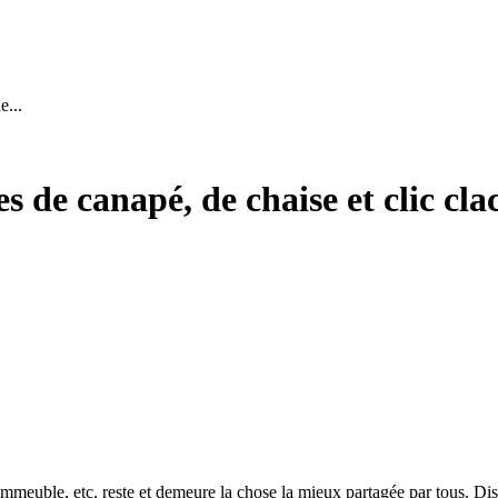
e...
s de canapé, de chaise et clic cla
immeuble, etc. reste et demeure la chose la mieux partagée par tous. Dis