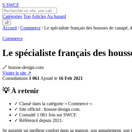
S
SWCF
Catégories
Top
Articles
Au hasard
🌙
Accueil
/
Commerce
/
Le spécialiste français des housses de canapé, d
Commerce
Le spécialiste français des housse
🔗 housse-design.com
Visiter le site ↗
Consultations
1 061
Ajouté le
16 Feb 2021
💡 À retenir
✓
Classé dans la catégorie « Commerce ».
✓
Site officiel : housse-design.com.
✓
Consulté 1 061 fois sur SWCF.
✓
Référencé depuis 2021.
Se garantir un meilleur confort dans sa maison, son appartement, son 