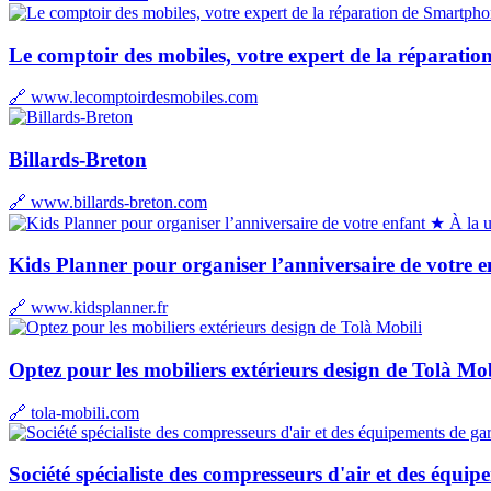
Le comptoir des mobiles, votre expert de la réparati
🔗 www.lecomptoirdesmobiles.com
Billards-Breton
🔗 www.billards-breton.com
★ À la 
Kids Planner pour organiser l’anniversaire de votre e
🔗 www.kidsplanner.fr
Optez pour les mobiliers extérieurs design de Tolà Mob
🔗 tola-mobili.com
Société spécialiste des compresseurs d'air et des équi