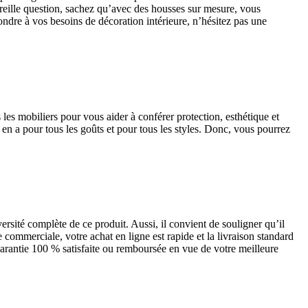
pareille question, sachez qu’avec des housses sur mesure, vous
ondre à vos besoins de décoration intérieure, n’hésitez pas une
es mobiliers pour vous aider à conférer protection, esthétique et
 en a pour tous les goûts et pour tous les styles. Donc, vous pourrez
rsité complète de ce produit. Aussi, il convient de souligner qu’il
e commerciale, votre achat en ligne est rapide et la livraison standard
arantie 100 % satisfaite ou remboursée en vue de votre meilleure