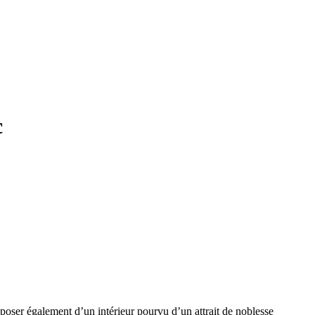
c
poser également d’un intérieur pourvu d’un attrait de noblesse