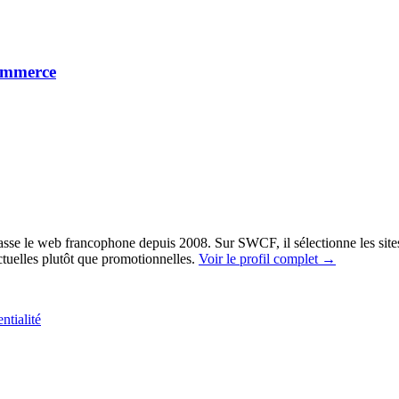
commerce
e le web francophone depuis 2008. Sur SWCF, il sélectionne les sites, r
actuelles plutôt que promotionnelles.
Voir le profil complet →
ntialité