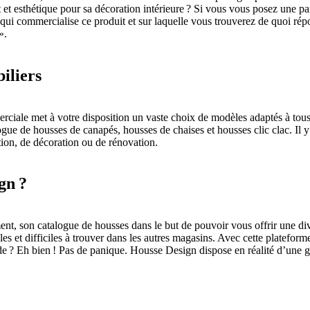
rt et esthétique pour sa décoration intérieure ? Si vous vous posez une 
 qui commercialise ce produit et sur laquelle vous trouverez de quoi rép
».
iliers
ciale met à votre disposition un vaste choix de modèles adaptés à tous l
ogue de housses de canapés, housses de chaises et housses clic clac. Il y
tion, de décoration ou de rénovation.
gn ?
ent, son catalogue de housses dans le but de pouvoir vous offrir une dive
bles et difficiles à trouver dans les autres magasins. Avec cette plateform
e ? Eh bien ! Pas de panique. Housse Design dispose en réalité d’une g