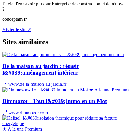
Envie d'en savoir plus sur Entreprise de construction et de rénovat...
?
conceptam.fr
Visiter le site ↗
Sites similaires
De la maison au jardin : réussir
l&#039;aménagement intérieur
🔗 www.de-la-maison-au-jardin.fr
★ À la une
Premium
Dimmozor - Tout l&#039;Immo en un Mot
🔗 www.dimmozor.com
★ À la une
Premium