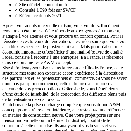
✓
Site officiel : conceptam.fr.
✓
Consulté 1 390 fois sur SWCF.
✓
Référencé depuis 2021.
Après avoir acquis une vieille maison, vous voudriez forcément la
remettre en état pour qu’elle réponde aux exigences du moment,
s’adapte à vos attentes et vous procure un confort optimal. Pour la
réussite de ces travaux de rénovation, il est nécessaire que vous vous
attachiez les services de plusieurs artisans. Mais pour réaliser une
économie importante et bénéficier d’une main-d’œuvre de qualité,
l’idéal consiste à recourir à une entreprise. En France, la référence
dans ce domaine reste A&M concept.
Sise à Fontenay-sous-Bois dans la région de l’Île-de-France, cette
structure met toute son expertise et son expérience à la disposition
des particuliers et les professionnels du commerce. Si vous ne savez
donc pas par quoi commencer, cette entreprise a la réponse à
chacune de vos préoccupations. Grâce à elle, vous bénéficierez
d’une étude de faisabilité, de la conception des différents plans puis
de la réalisation de vos travaux.
En dehors de la prise en charge complète que vous donne A&M
concept pour la rénovation intérieure, elle reste aussi une référence
en matière de construction neuve. Que votre projet porte sur une
maison individuelle ou un bâtiment industriel, il suffit de le
soumettre à cette entreprise. Ils analyseront vos besoins et vos
attentes et vous proposeront des solutions qui s’adaptent à ceux-ci.