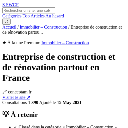
S
SWCF
Catégories
Top
Articles
Au hasard
🌙
Accueil
/
Immobilier – Construction
/
Entreprise de construction et
de rénovation partou...
★ À la une
Premium
Immobilier – Construction
Entreprise de construction et
de rénovation partout en
France
🔗 conceptam.fr
Visiter le site ↗
Consultations
1 390
Ajouté le
15 May 2021
💡 À retenir
✓
Classé dans la catégorie « Immobilier – Construction ».