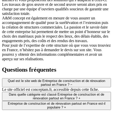
Les travaux de gros œuvre et de second œuvre seront alors pris en
charge par une équipe d’ouvriers qualifiés soucieux de garantir une
satisfaction totale.
A&M concept est également en mesure de vous assurer un
accompagnement de qualité pour la surélévation et l’extension puis
la création de structures commerciales. La passion et le savoir-faire
de cette entreprise lui permettent de mettre un point d’honneur sur le
choix des matériaux puis le respect des lieux, des délais établis, des
engagements pris, des coûts et des rendus des travaux.
Pour jouir de l’expertise de cette structure où que vous vous trouviez
en France, n’hésitez pas à demander le devis sur son site. Vous
pourrez y obtenir des informations complémentaires et avoir un
aperçu sur ses réalisations.
Leaflet
|
© OpenStreetMap
+
Questions fréquentes
−
Quel est le site web de Entreprise de construction et de rénovation
partout en France ?
−
Le site officiel est conceptam.fr, accessible depuis cette fiche.
Dans quelle catégorie est classé Entreprise de construction et de
rénovation partout en France ?
+
Entreprise de construction et de rénovation partout en France est-il
populaire ?
+