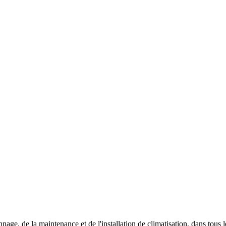
ge, de la maintenance et de l'installation de climatisation, dans tous le