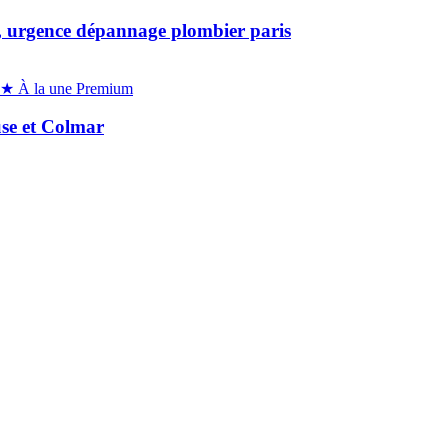
is, urgence dépannage plombier paris
★ À la une
Premium
use et Colmar