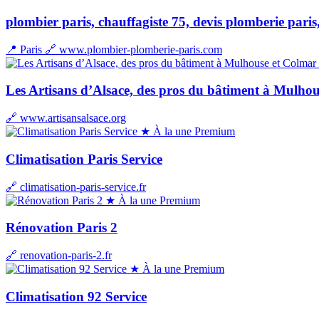
plombier paris, chauffagiste 75, devis plomberie par
📍 Paris
🔗 www.plombier-plomberie-paris.com
Les Artisans d’Alsace, des pros du bâtiment à Mulho
🔗 www.artisansalsace.org
★ À la une
Premium
Climatisation Paris Service
🔗 climatisation-paris-service.fr
★ À la une
Premium
Rénovation Paris 2
🔗 renovation-paris-2.fr
★ À la une
Premium
Climatisation 92 Service