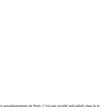
s arrondissements de Paris. C'est une société spécialisée dans le le