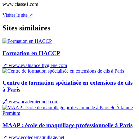
www.classe1.com
Visiter le site ↗
Sites similaires
Formation en HACCP
🔗 www.evaluance-hygiene.com
Centre de formation spécialisée en extensions de cils
à Paris
🔗 www.academieducil.com
★ À la une
Premium
MAAP : école de maquillage professionnelle à Paris
🔗 www.ecoledemaquillage.net