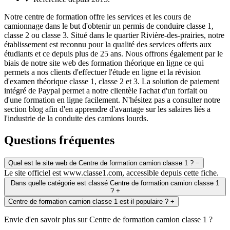
Notre centre de formation offre les services et les cours de
camionnage dans le but d'obtenir un permis de conduire classe 1,
classe 2 ou classe 3. Situé dans le quartier Rivière-des-prairies, notre
établissement est reconnu pour la qualité des services offerts aux
étudiants et ce depuis plus de 25 ans. Nous offrons également par le
biais de notre site web des formation théorique en ligne ce qui
permets a nos clients d'effectuer l'étude en ligne et la révision
d'examen théorique classe 1, classe 2 et 3. La solution de paiement
intégré de Paypal permet a notre clientèle l'achat d'un forfait ou
d'une formation en ligne facilement. N'hésitez pas a consulter notre
section blog afin d'en apprendre d'avantage sur les salaires liés a
l'industrie de la conduite des camions lourds.
Questions fréquentes
Quel est le site web de Centre de formation camion classe 1 ?
−
Le site officiel est www.classe1.com, accessible depuis cette fiche.
Dans quelle catégorie est classé Centre de formation camion classe 1
?
+
Centre de formation camion classe 1 est-il populaire ?
+
Envie d'en savoir plus sur Centre de formation camion classe 1 ?