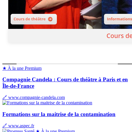
★ À la une
Premium
Compagnie Candela : Cours de théâtre à Paris et en
Île-de-France
🔗 www.compagnie-candela.com
Formations sur la maitrise de la contamination
🔗 www.aspec.fr
★ À la une
Premium