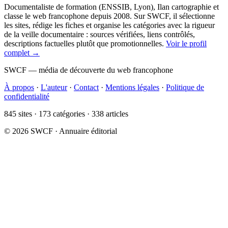
Documentaliste de formation (ENSSIB, Lyon), Ilan cartographie et
classe le web francophone depuis 2008. Sur SWCF, il sélectionne
les sites, rédige les fiches et organise les catégories avec la rigueur
de la veille documentaire : sources vérifiées, liens contrôlés,
descriptions factuelles plutôt que promotionnelles.
Voir le profil
complet →
SWCF — média de découverte du web francophone
À propos
·
L'auteur
·
Contact
·
Mentions légales
·
Politique de
confidentialité
845 sites · 173 catégories · 338 articles
© 2026 SWCF · Annuaire éditorial