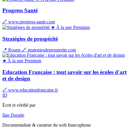
Progress Santé
🔗 www.progress-sante.com
★ À la une
Premium
Stratégies de prospérité
📍 Rouen
🔗 strategiesdeprosperite.com
★ À la une
Premium
Education Française : tout savoir sur les écoles d'art
et de design
🔗 www.educationfrancaise.fr
ID
Écrit et vérifié par
Ilan Durade
Documentaliste & curateur du web francophone