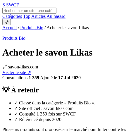
S
SWCF
Catégories
Top
Articles
Au hasard
🌙
Accueil
/
Produits Bio
/
Acheter le savon Likas
Produits Bio
Acheter le savon Likas
🔗 savon-likas.com
Visiter le site ↗
Consultations
1 359
Ajouté le
17 Jul 2020
💡 À retenir
✓
Classé dans la catégorie « Produits Bio ».
✓
Site officiel : savon-likas.com.
✓
Consulté 1 359 fois sur SWCF.
✓
Référencé depuis 2020.
Plusieurs produits sont proposés sur le marché pour lutter contre les