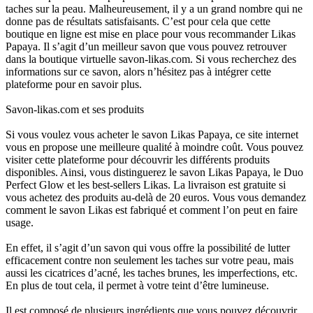
taches sur la peau. Malheureusement, il y a un grand nombre qui ne
donne pas de résultats satisfaisants. C’est pour cela que cette
boutique en ligne est mise en place pour vous recommander Likas
Papaya. Il s’agit d’un meilleur savon que vous pouvez retrouver
dans la boutique virtuelle savon-likas.com. Si vous recherchez des
informations sur ce savon, alors n’hésitez pas à intégrer cette
plateforme pour en savoir plus.
Savon-likas.com et ses produits
Si vous voulez vous acheter le savon Likas Papaya, ce site internet
vous en propose une meilleure qualité à moindre coût. Vous pouvez
visiter cette plateforme pour découvrir les différents produits
disponibles. Ainsi, vous distinguerez le savon Likas Papaya, le Duo
Perfect Glow et les best-sellers Likas. La livraison est gratuite si
vous achetez des produits au-delà de 20 euros. Vous vous demandez
comment le savon Likas est fabriqué et comment l’on peut en faire
usage.
En effet, il s’agit d’un savon qui vous offre la possibilité de lutter
efficacement contre non seulement les taches sur votre peau, mais
aussi les cicatrices d’acné, les taches brunes, les imperfections, etc.
En plus de tout cela, il permet à votre teint d’être lumineuse.
Il est composé de plusieurs ingrédients que vous pouvez découvrir