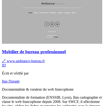
Mobilier de bureau professionnel
🔗 www.ambiance-bureau.fr
ID
Écrit et vérifié par
Ilan Durade
Documentaliste & curateur du web francophone
Documentaliste de formation (ENSSIB, Lyon), Ilan cartographie et
classe le web francophone depuis 2008. Sur SWCF, il sélectionne
les sites, rédige les fiches et organise les catégories avec la rigueur