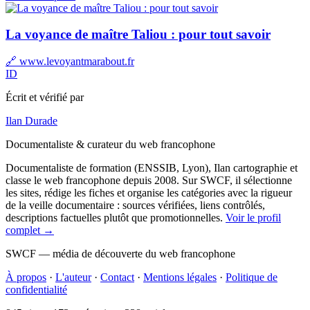
La voyance de maître Taliou : pour tout savoir
🔗 www.levoyantmarabout.fr
ID
Écrit et vérifié par
Ilan Durade
Documentaliste & curateur du web francophone
Documentaliste de formation (ENSSIB, Lyon), Ilan cartographie et
classe le web francophone depuis 2008. Sur SWCF, il sélectionne
les sites, rédige les fiches et organise les catégories avec la rigueur
de la veille documentaire : sources vérifiées, liens contrôlés,
descriptions factuelles plutôt que promotionnelles.
Voir le profil
complet →
SWCF — média de découverte du web francophone
À propos
·
L'auteur
·
Contact
·
Mentions légales
·
Politique de
confidentialité