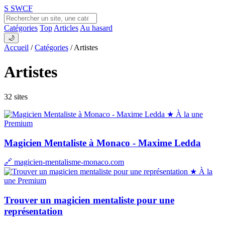
S
SWCF
Catégories
Top
Articles
Au hasard
🌙
Accueil
/
Catégories
/
Artistes
Artistes
32 sites
★ À la une
Premium
Magicien Mentaliste à Monaco - Maxime Ledda
🔗 magicien-mentalisme-monaco.com
★ À la
une
Premium
Trouver un magicien mentaliste pour une
représentation