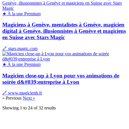
★ À la une
Premium
Magiciens à Genève, mentalistes à Genève, magicien
digital à Genève, illusionnistes à Genève et magiciens
en Suisse avec Stars Magic
🔗 stars-magic.com
★ À la une
Premium
Magicien close-up à Lyon pour vos animations de
soirée d&#039;entreprise à Lyon
🔗 www.magicienh.fr
« Previous
Next »
Showing
1
to
24
of
32
results