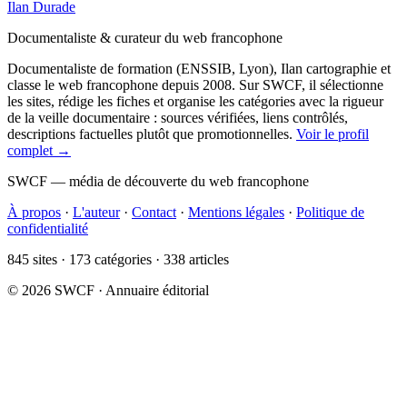
Ilan Durade
Documentaliste & curateur du web francophone
Documentaliste de formation (ENSSIB, Lyon), Ilan cartographie et
classe le web francophone depuis 2008. Sur SWCF, il sélectionne
les sites, rédige les fiches et organise les catégories avec la rigueur
de la veille documentaire : sources vérifiées, liens contrôlés,
descriptions factuelles plutôt que promotionnelles.
Voir le profil
complet →
SWCF — média de découverte du web francophone
À propos
·
L'auteur
·
Contact
·
Mentions légales
·
Politique de
confidentialité
845 sites · 173 catégories · 338 articles
© 2026 SWCF · Annuaire éditorial