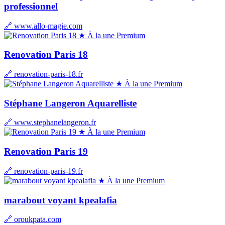
professionnel
🔗 www.allo-magie.com
★ À la une
Premium
Renovation Paris 18
🔗 renovation-paris-18.fr
★ À la une
Premium
Stéphane Langeron Aquarelliste
🔗 www.stephanelangeron.fr
★ À la une
Premium
Renovation Paris 19
🔗 renovation-paris-19.fr
★ À la une
Premium
marabout voyant kpealafia
🔗 oroukpata.com