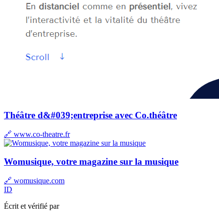
Théâtre d&#039;entreprise avec Co.théâtre
🔗 www.co-theatre.fr
Womusique, votre magazine sur la musique
🔗 womusique.com
ID
Écrit et vérifié par