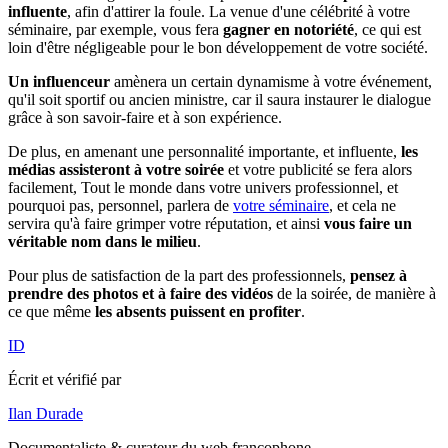
influente
, afin d'attirer la foule. La venue d'une célébrité à votre
séminaire, par exemple, vous fera
gagner en notoriété
, ce qui est
loin d'être négligeable pour le bon développement de votre société.
Un influenceur
amènera un certain dynamisme à votre événement,
qu'il soit sportif ou ancien ministre, car il saura instaurer le dialogue
grâce à son savoir-faire et à son expérience.
De plus, en amenant une personnalité importante, et influente,
les
médias assisteront à votre soirée
et votre publicité se fera alors
facilement, Tout le monde dans votre univers professionnel, et
pourquoi pas, personnel, parlera de
votre séminaire
, et cela ne
servira qu'à faire grimper votre réputation, et ainsi
vous faire un
véritable nom dans le milieu
.
Pour plus de satisfaction de la part des professionnels,
pensez à
prendre des photos et à faire des vidéos
de la soirée, de manière à
ce que même
les absents puissent en profiter
.
ID
Écrit et vérifié par
Ilan Durade
Documentaliste & curateur du web francophone