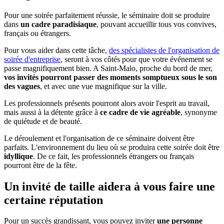
Pour une soirée parfaitement réussie, le séminaire doit se produire
dans
un cadre paradisiaque
, pouvant accueillir tous vos convives,
français ou étrangers.
Pour vous aider dans cette tâche,
des spécialistes de l'organisation de
soirée d'entreprise
, seront à vos côtés pour que votre événement se
passe magnifiquement bien. A Saint-Malo, proche du bord de mer,
vos invités pourront passer des moments somptueux sous le son
des vagues
, et avec une vue magnifique sur la ville.
Les professionnels présents pourront alors avoir l'esprit au travail,
mais aussi à la détente grâce à
ce cadre de vie agréable
, synonyme
de quiétude et de beauté.
Le déroulement et l'organisation de ce séminaire doivent être
parfaits. L'environnement du lieu où se produira cette soirée doit être
idyllique
. De ce fait, les professionnels étrangers ou français
pourront être de la fête.
Un invité de taille aidera à vous faire une
certaine réputation
Pour un succès grandissant, vous pouvez inviter
une personne