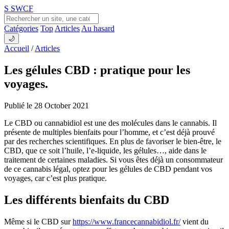
S
SWCF
Catégories
Top
Articles
Au hasard
🌙
Accueil
/
Articles
Les gélules CBD : pratique pour les
voyages.
Publié le 28 October 2021
Le CBD ou cannabidiol est une des molécules dans le cannabis. Il
présente de multiples bienfaits pour l’homme, et c’est déjà prouvé
par des recherches scientifiques. En plus de favoriser le bien-être, le
CBD, que ce soit l’huile, l’e-liquide, les gélules…, aide dans le
traitement de certaines maladies. Si vous êtes déjà un consommateur
de ce cannabis légal, optez pour les gélules de CBD pendant vos
voyages, car c’est plus pratique.
Les différents bienfaits du CBD
Même si le CBD sur
https://www.francecannabidiol.fr/
vient du