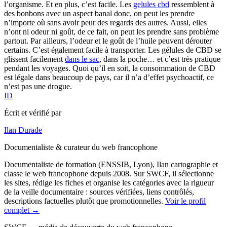
l’organisme. Et en plus, c’est facile. Les
gelules cbd
ressemblent à
des bonbons avec un aspect banal donc, on peut les prendre
n’importe où sans avoir peur des regards des autres. Aussi, elles
n’ont ni odeur ni goût, de ce fait, on peut les prendre sans problème
partout. Par ailleurs, l’odeur et le goût de l’huile peuvent dérouter
certains. C’est également facile à transporter. Les gélules de CBD se
glissent facilement
dans le sac
, dans la poche… et c’est très pratique
pendant les voyages. Quoi qu’il en soit, la consommation de CBD
est légale dans beaucoup de pays, car il n’a d’effet psychoactif, ce
n’est pas une drogue.
ID
Écrit et vérifié par
Ilan Durade
Documentaliste & curateur du web francophone
Documentaliste de formation (ENSSIB, Lyon), Ilan cartographie et
classe le web francophone depuis 2008. Sur SWCF, il sélectionne
les sites, rédige les fiches et organise les catégories avec la rigueur
de la veille documentaire : sources vérifiées, liens contrôlés,
descriptions factuelles plutôt que promotionnelles.
Voir le profil
complet →