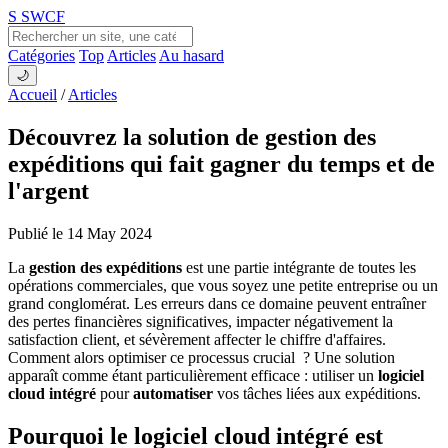
S
SWCF
Catégories
Top
Articles
Au hasard
🌙
Accueil
/
Articles
Découvrez la solution de gestion des
expéditions qui fait gagner du temps et de
l'argent
Publié le 14 May 2024
La
gestion des expéditions
est une partie intégrante de toutes les
opérations commerciales, que vous soyez une petite entreprise ou un
grand conglomérat. Les erreurs dans ce domaine peuvent entraîner
des pertes financières significatives, impacter négativement la
satisfaction client, et sévèrement affecter le chiffre d'affaires.
Comment alors optimiser ce processus crucial ? Une solution
apparaît comme étant particulièrement efficace : utiliser un
logiciel
cloud intégré
pour
automatiser
vos tâches liées aux expéditions.
Pourquoi le logiciel cloud intégré est