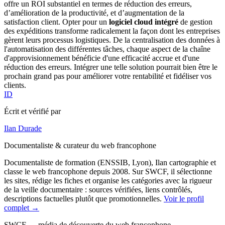
offre un ROI substantiel en termes de réduction des erreurs,
d’amélioration de la productivité, et d’augmentation de la
satisfaction client. Opter pour un
logiciel cloud intégré
de gestion
des expéditions transforme radicalement la façon dont les entreprises
gèrent leurs processus logistiques. De la centralisation des données à
l'automatisation des différentes tâches, chaque aspect de la chaîne
d'approvisionnement bénéficie d'une efficacité accrue et d'une
réduction des erreurs. Intégrer une telle solution pourrait bien être le
prochain grand pas pour améliorer votre rentabilité et fidéliser vos
clients.
ID
Écrit et vérifié par
Ilan Durade
Documentaliste & curateur du web francophone
Documentaliste de formation (ENSSIB, Lyon), Ilan cartographie et
classe le web francophone depuis 2008. Sur SWCF, il sélectionne
les sites, rédige les fiches et organise les catégories avec la rigueur
de la veille documentaire : sources vérifiées, liens contrôlés,
descriptions factuelles plutôt que promotionnelles.
Voir le profil
complet →
SWCF — média de découverte du web francophone