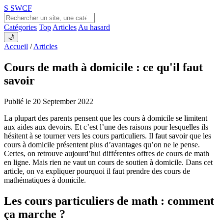
S
SWCF
Catégories
Top
Articles
Au hasard
🌙
Accueil
/
Articles
Cours de math à domicile : ce qu'il faut
savoir
Publié le 20 September 2022
La plupart des parents pensent que les cours à domicile se limitent
aux aides aux devoirs. Et c’est l’une des raisons pour lesquelles ils
hésitent à se tourner vers les cours particuliers. Il faut savoir que les
cours à domicile présentent plus d’avantages qu’on ne le pense.
Certes, on retrouve aujourd’hui différentes offres de cours de math
en ligne. Mais rien ne vaut un cours de soutien à domicile. Dans cet
article, on va expliquer pourquoi il faut prendre des cours de
mathématiques à domicile.
Les cours particuliers de math : comment
ça marche ?