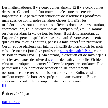
Les mathématiques, il y a ceux qui les aiment. Et il y a ceux qui les
détestent. Cependant, il faut noter que c’est une matière très
importante. Elle permet non seulement de résoudre les problèmes,
mais aussi de comprendre certaines choses. En effet, les
mathématiques sont utilisées dans différents domaines : restauration,
commerce, physique, science sociale, comptabilité, etc. En somme,
on s’en sert dans la vie de tous les jours. Il est donc important de
l’apprendre pendant qu’il n’est pas trop tard. Si vous avez un enfant
qui a du mal avec les chiffres, pensez à faire appel à un professeur.
On en trouve plusieurs sur internet. Il suffit de bien choisir les mots-
clés et le tour est joué (ex : professeur
cours de math à Paris
, cours
de soutien math Lyon…). Maintenant, la question est de savoir quels
sont les avantages de suivre des
cours
de math à domicile. Eh bien,
c’est une pratique qui permet à l’élève de reprendre confiance. Elle
permet aussi à ce dernier de bénéficier d’un encadrement
personnalisé et de réussir la mise en application. Enfin, c’est le
meilleur moyen de booster sa préparation aux examens. En ce qui
concerne le coût, il faut compter entre 15 et 75 euros.
ID
Écrit et vérifié par
Ilan Durade