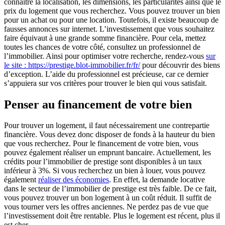
connaître la localisation, les dimensions, les particularités ainsi que le
prix du logement que vous recherchez. Vous pouvez trouver un bien
pour un achat ou pour une location. Toutefois, il existe beaucoup de
fausses annonces sur internet. L’investissement que vous souhaitez
faire équivaut à une grande somme financière. Pour cela, mettez
toutes les chances de votre côté, consultez un professionnel de
l’immobilier. Ainsi pour optimiser votre recherche, rendez-vous
sur
le site : https://prestige.blot-immobilier.fr/fr/
pour découvrir des biens
d’exception. L’aide du professionnel est précieuse, car ce dernier
s’appuiera sur vos critères pour trouver le bien qui vous satisfait.
Penser au financement de votre bien
Pour trouver un logement, il faut nécessairement une contrepartie
financière. Vous devez donc disposer de fonds à la hauteur du bien
que vous recherchez. Pour le financement de votre bien, vous
pouvez également réaliser un emprunt bancaire. Actuellement, les
crédits pour l’immobilier de prestige sont disponibles à un taux
inférieur à 3%. Si vous recherchez un bien à louer, vous pouvez
également
réaliser des économies
. En effet, la demande locative
dans le secteur de l’immobilier de prestige est très faible. De ce fait,
vous pouvez trouver un bon logement à un coût réduit. Il suffit de
vous tourner vers les offres anciennes. Ne perdez pas de vue que
l’investissement doit être rentable. Plus le logement est récent, plus il
est cher.