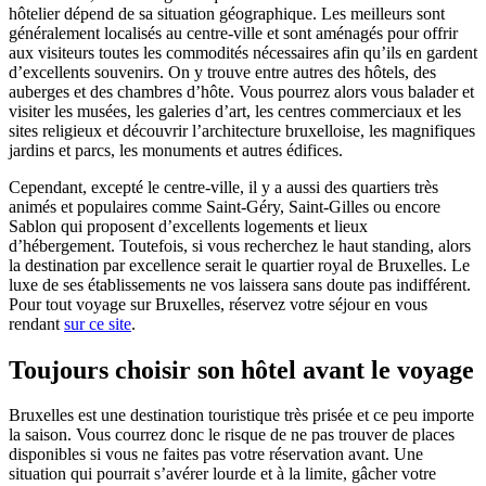
hôtelier dépend de sa situation géographique. Les meilleurs sont
généralement localisés au centre-ville et sont aménagés pour offrir
aux visiteurs toutes les commodités nécessaires afin qu’ils en gardent
d’excellents souvenirs. On y trouve entre autres des hôtels, des
auberges et des chambres d’hôte. Vous pourrez alors vous balader et
visiter les musées, les galeries d’art, les centres commerciaux et les
sites religieux et découvrir l’architecture bruxelloise, les magnifiques
jardins et parcs, les monuments et autres édifices.
Cependant, excepté le centre-ville, il y a aussi des quartiers très
animés et populaires comme Saint-Géry, Saint-Gilles ou encore
Sablon qui proposent d’excellents logements et lieux
d’hébergement. Toutefois, si vous recherchez le haut standing, alors
la destination par excellence serait le quartier royal de Bruxelles. Le
luxe de ses établissements ne vos laissera sans doute pas indifférent.
Pour tout voyage sur Bruxelles, réservez votre séjour en vous
rendant
sur ce site
.
Toujours choisir son hôtel avant le voyage
Bruxelles est une destination touristique très prisée et ce peu importe
la saison. Vous courrez donc le risque de ne pas trouver de places
disponibles si vous ne faites pas votre réservation avant. Une
situation qui pourrait s’avérer lourde et à la limite, gâcher votre