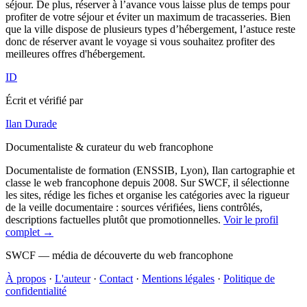
séjour. De plus, réserver à l’avance vous laisse plus de temps pour
profiter de votre séjour et éviter un maximum de tracasseries. Bien
que la ville dispose de plusieurs types d’hébergement, l’astuce reste
donc de réserver avant le voyage si vous souhaitez profiter des
meilleures offres d'hébergement.
ID
Écrit et vérifié par
Ilan Durade
Documentaliste & curateur du web francophone
Documentaliste de formation (ENSSIB, Lyon), Ilan cartographie et
classe le web francophone depuis 2008. Sur SWCF, il sélectionne
les sites, rédige les fiches et organise les catégories avec la rigueur
de la veille documentaire : sources vérifiées, liens contrôlés,
descriptions factuelles plutôt que promotionnelles.
Voir le profil
complet →
SWCF — média de découverte du web francophone
À propos
·
L'auteur
·
Contact
·
Mentions légales
·
Politique de
confidentialité