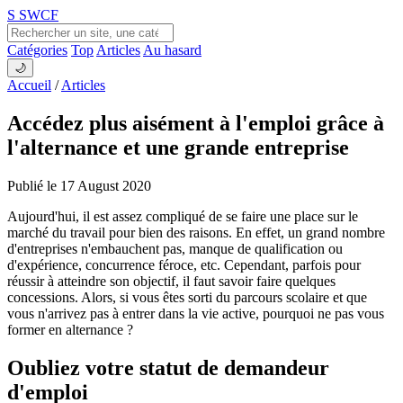
S
SWCF
Catégories
Top
Articles
Au hasard
🌙
Accueil
/
Articles
Accédez plus aisément à l'emploi grâce à
l'alternance et une grande entreprise
Publié le 17 August 2020
Aujourd'hui, il est assez compliqué de se faire une place sur le
marché du travail pour bien des raisons. En effet, un grand nombre
d'entreprises n'embauchent pas, manque de qualification ou
d'expérience, concurrence féroce, etc. Cependant, parfois pour
réussir à atteindre son objectif, il faut savoir faire quelques
concessions. Alors, si vous êtes sorti du parcours scolaire et que
vous n'arrivez pas à entrer dans la vie active, pourquoi ne pas vous
former en alternance ?
Oubliez votre statut de demandeur
d'emploi