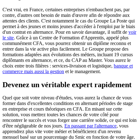
C'est vrai, en France, certaines entreprises n'embauchent pas, par
contre, d'autres ont besoin de main d'œuvre afin de répondre aux
attentes des clients. C'est notamment le cas du Groupe La Poste qui
permet à des jeunes et moins jeunes d'accéder à l'emploi par le biais
d'un contrat en alternance. Pour en savoir davantage, il suffit de
voir
le site
. Grâce à un Centre de Formation d'Apprentis, appelé plus
communément CFA, vous pourrez obtenir un diplôme reconnu et
entrer dans la vie active plus facilement. Le Groupe propose des
formations adaptées aux évolutions des métiers, incluant 19 cursus
diplômants en alternance, et ce, du CAP au Master. Vous aurez le
choix entre trois filières : services-livraison et logistique,
banque et
commerce mais aussi la gestion
et le management.
Devenez un véritable expert rapidement
Quel que soit votre niveau d'études, vous aurez la chance de vous
former dans d'excellentes conditions en alternant périodes de stage
en entreprise et cours théoriques en CFA. En misant sur cette
solution, vous mettrez toutes les chances de votre côté pour
rencontrer le succès et vous forger une carrière solide, ce qui est loin
d'être négligeable de nos jours.
En passant par l'alternance
, vous
apprendrez plus vite votre métier et bénéficierez d'un revenu
mensuel basé sur un pourcentage du Smic en fonction de votre âge.