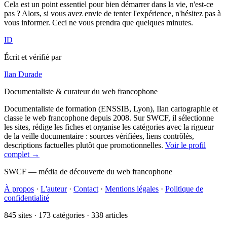
Cela est un point essentiel pour bien démarrer dans la vie, n'est-ce
pas ? Alors, si vous avez envie de tenter l'expérience, n'hésitez pas à
vous informer. Ceci ne vous prendra que quelques minutes.
ID
Écrit et vérifié par
Ilan Durade
Documentaliste & curateur du web francophone
Documentaliste de formation (ENSSIB, Lyon), Ilan cartographie et
classe le web francophone depuis 2008. Sur SWCF, il sélectionne
les sites, rédige les fiches et organise les catégories avec la rigueur
de la veille documentaire : sources vérifiées, liens contrôlés,
descriptions factuelles plutôt que promotionnelles.
Voir le profil
complet →
SWCF — média de découverte du web francophone
À propos
·
L'auteur
·
Contact
·
Mentions légales
·
Politique de
confidentialité
845 sites · 173 catégories · 338 articles